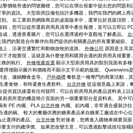
請點擊價格旁邊的問號圖標，您可以在彈出視窗中提出您的問題和
單的資訊。 大型廚房設備包括許多機器，我們在我們的網上商
類別。 在工業廚房網路商店的桌面版本中，選單位於頁面頂部，
按鈕，您可以從所選廚房用具清單中產生報價，並可以立即以 PD
片組成，透過查看圖片，您可以在選擇過程中直觀地了解產品。
台
及我們的製造合作夥伴向我們提供的有關產品的所有重要細節。
荒地上，沿著交通繁忙和動物放牧的道路。
外燴公司
原因是土耳其
幫助下才能實現，這就是為什麼使用和購買合適的廚房用具很重要
任務的執行。
外燴推薦首選
顯示大型廚房用具的類別頁面有多種
選擇僅顯示圖片和價格而不顯示文字示範的版面。 Queenwin
料盒、濾鍋麵食盒等。
戶外婚禮
餐飲是一種專門的商業活動，其
生產食物，有時還會生產飲料。
台北外燴
從這個意義上來說，餐
在提供資訊後還有任何疑問，可以在廚房用具的產品資料表上以
業廚房所需的機器簡介頁面的另一個重要部分是資料表。 其中可
 PE 內襯、PLA
台北外燴
內襯、鋁內襯，非常適合盛裝沙拉
製合適的碗。 較大的餐廳供應的糖果產品來自糖果工廠或在中心
為止選擇的產品。
台北外燴
對於後者，您將進入購物車摘要頁面
和要支付的總淨價。 如果您改變主意，可以透過點擊或按垃圾桶