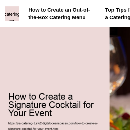
How to Create an Out-of-
Top Tips f
the-Box Catering Menu
a Caterin