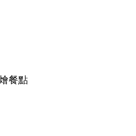
- 外燴餐點