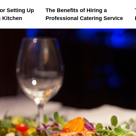
or Setting Up
The Benefits of Hiring a
g Kitchen
Professional Catering Service