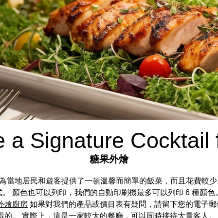
 a Signature Cocktail 
糖果外燴
s 它為當地居民和遊客提供了一頓溫馨而簡單的飯菜，而且花費較少
。 顏色也可以列印，我們的自動印刷機最多可以列印 6 種顏色
外燴廚房
如果對我們的產品或價目表有疑問，請留下您的電子郵件
得的。 實際上，這是一家較大的餐廳，可以同時接待大量客人