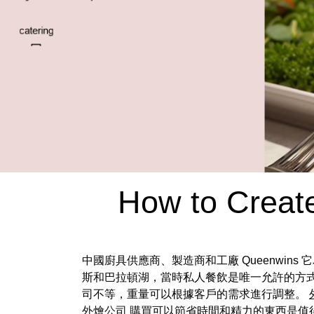
How to Create
中國廚具供應商、製造商和工廠 Queenwin
斯和巴拉頓湖，當時私人餐飲是唯一允許的方式
司不等，重量可以根據客戶的需求進行調整。
外燴公司
購買可以節省時間和精力的東西是值