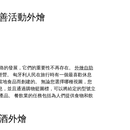
t - 慈善活動外燴
路的發展，它們的重要性不再存在。
外燴自助
旁經營。 匈牙利人民在旅行時有一個最喜歡休息
當地食品而創建的。 無論您選擇哪種視圖，您
息，並且通過購物籃圖標，可以將給定的型號立
產品。 餐飲業的任務包括為人們提供食物和飲
- 啤酒外燴